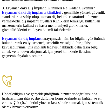
3. Eryaman'daki Diş İmplantı Klinikleri Ne Kadar Güvenilir?
Eryaman'daki diş implantı klinikleri
, genellikle yüksek güvenlik
standartlarına sahip olup, uzman diş hekimleri tarafından hizmet
vermektedir. diş implantı fiyatları Kliniklerin temizliği, kullanılan
malzemelerin kalitesi ve hasta memnuniyeti gibi kriterler,
güvenilirliklerini etkileyen önemli faktörlerdir.
Eryaman'da diş implantı
arayışınızda, tüm bu bilgileri göz önünde
bulundurarak en iyi seçeneği seçebilir ve sağlıklı bir gülüşe
kavuşabilirsiniz. Diş implantı tedavisi hakkında daha fazla bilgi
almak ve randevu oluşturmak için yerel kliniklerle iletişime
geçmeniz faydalı olacaktır.
Hedeflediğimiz ve gerçekleştirdiğimiz hizmetler doğrultusunda
hastalarımızın ihtiyaç duyduğu her konu özelinde en kaliteli ve en
etkin sağlık çözümlerini yine en kısa sürede sunmak için sistematik
olarak hizmet veriyoruz.