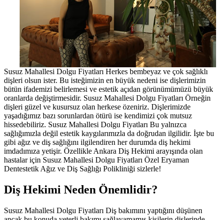
Susuz Mahallesi Dolgu Fiyatları Herkes bembeyaz ve çok sağlıklı
dişleri olsun ister. Bu isteğimizin en büyük nedeni ise dişlerimizin
bütün ifademizi belirlemesi ve estetik açıdan görünümümüzü büyük
oranlarda değiştirmesidir. Susuz Mahallesi Dolgu Fiyatları Örneğin
dişleri güzel ve kusursuz olan herkese özeniriz. Dişlerimizde
yaşadığımız bazı sorunlardan ötürü ise kendimizi çok mutsuz
hissedebiliriz. Susuz Mahallesi Dolgu Fiyatları Bu yalnızca
sağlığımızla değil estetik kaygılarımızla da doğrudan ilgilidir. İşte bu
gibi ağız ve diş sağlığını ilgilendiren her durumda diş hekimi
imdadımıza yetişir. Özellikle Ankara Diş Hekimi arayışında olan
hastalar için Susuz Mahallesi Dolgu Fiyatları Özel Eryaman
Dentestetik Ağız ve Diş Sağlığı Polikliniği sizlerle!
Diş Hekimi Neden Önemlidir?
Susuz Mahallesi Dolgu Fiyatları Diş bakımını yaptığını düşünen
ancak bu konuda yeterli bakımı sağlayamamış kişilerin dişlerinde