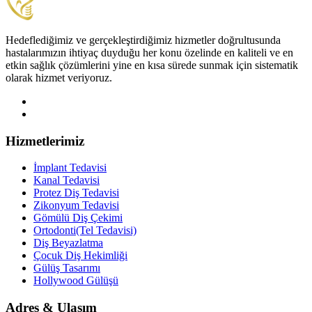
Hedeflediğimiz ve gerçekleştirdiğimiz hizmetler doğrultusunda
hastalarımızın ihtiyaç duyduğu her konu özelinde en kaliteli ve en
etkin sağlık çözümlerini yine en kısa sürede sunmak için sistematik
olarak hizmet veriyoruz.
Hizmetlerimiz
İmplant Tedavisi
Kanal Tedavisi
Protez Diş Tedavisi
Zikonyum Tedavisi
Gömülü Diş Çekimi
Ortodonti(Tel Tedavisi)
Diş Beyazlatma
Çocuk Diş Hekimliği
Gülüş Tasarımı
Hollywood Gülüşü
Adres & Ulaşım