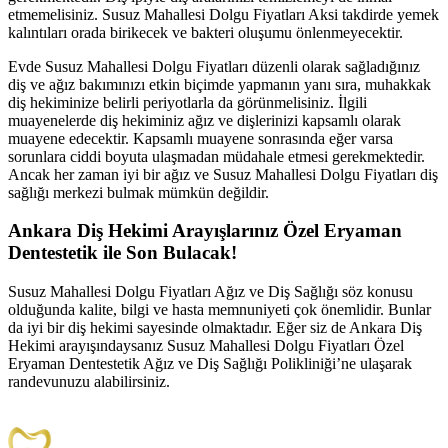
etmemelisiniz. Susuz Mahallesi Dolgu Fiyatları Aksi takdirde yemek
kalıntıları orada birikecek ve bakteri oluşumu önlenmeyecektir.
Evde Susuz Mahallesi Dolgu Fiyatları düzenli olarak sağladığınız
diş ve ağız bakımınızı etkin biçimde yapmanın yanı sıra, muhakkak
diş hekiminize belirli periyotlarla da görünmelisiniz. İlgili
muayenelerde diş hekiminiz ağız ve dişlerinizi kapsamlı olarak
muayene edecektir. Kapsamlı muayene sonrasında eğer varsa
sorunlara ciddi boyuta ulaşmadan müdahale etmesi gerekmektedir.
Ancak her zaman iyi bir ağız ve Susuz Mahallesi Dolgu Fiyatları diş
sağlığı merkezi bulmak mümkün değildir.
Ankara Diş Hekimi Arayışlarınız Özel Eryaman
Dentestetik ile Son Bulacak!
Susuz Mahallesi Dolgu Fiyatları Ağız ve Diş Sağlığı söz konusu
olduğunda kalite, bilgi ve hasta memnuniyeti çok önemlidir. Bunlar
da iyi bir diş hekimi sayesinde olmaktadır. Eğer siz de Ankara Diş
Hekimi arayışındaysanız Susuz Mahallesi Dolgu Fiyatları Özel
Eryaman Dentestetik Ağız ve Diş Sağlığı Polikliniği’ne ulaşarak
randevunuzu alabilirsiniz.