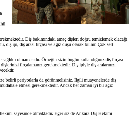
li
hil
 gerekmektedir. Diş bakımındaki amaç dişleri doğru temizlemek olacağı
diş ipi, diş arası fırçası ve ağız duşu olarak bilinir. Çok sert
 sağlıklı olmamasıdır. Örneğin sizin bugün kullandığınız diş fırçası
işlerinizi fırçalamanız gerekmektedir. Diş ipiyle diş aralarınızı
yecektir.
 belirli periyotlarla da görünmelisiniz. İlgili muayenelerde diş
 müdahale etmesi gerekmektedir. Ancak her zaman iyi bir ağız
ş hekimi sayesinde olmaktadır. Eğer siz de Ankara Diş Hekimi
.