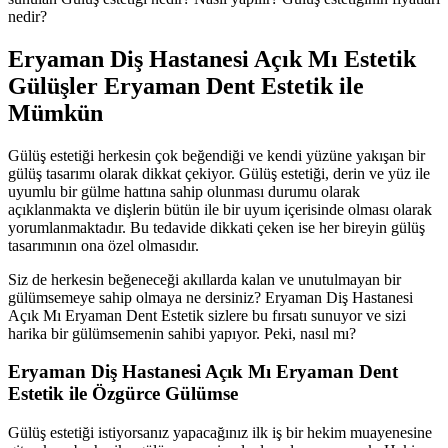
nedir?
Eryaman Diş Hastanesi Açık Mı Estetik
Gülüşler Eryaman Dent Estetik ile
Mümkün
Gülüş estetiği herkesin çok beğendiği ve kendi yüzüne yakışan bir
gülüş tasarımı olarak dikkat çekiyor. Gülüş estetiği, derin ve yüz ile
uyumlu bir gülme hattına sahip olunması durumu olarak
açıklanmakta ve dişlerin bütün ile bir uyum içerisinde olması olarak
yorumlanmaktadır. Bu tedavide dikkati çeken ise her bireyin gülüş
tasarımının ona özel olmasıdır.
Siz de herkesin beğeneceği akıllarda kalan ve unutulmayan bir
gülümsemeye sahip olmaya ne dersiniz? Eryaman Diş Hastanesi
Açık Mı Eryaman Dent Estetik sizlere bu fırsatı sunuyor ve sizi
harika bir gülümsemenin sahibi yapıyor. Peki, nasıl mı?
Eryaman Diş Hastanesi Açık Mı Eryaman Dent
Estetik ile Özgürce Gülümse
Gülüş estetiği istiyorsanız yapacağınız ilk iş bir hekim muayenesine